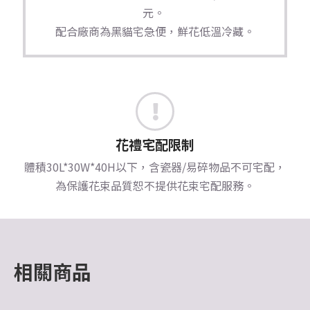
元。
配合廠商為黑貓宅急便，鮮花低溫冷藏。
花禮宅配限制
體積30L*30W*40H以下，含瓷器/易碎物品不可宅配，
為保護花束品質恕不提供花束宅配服務。
相關商品