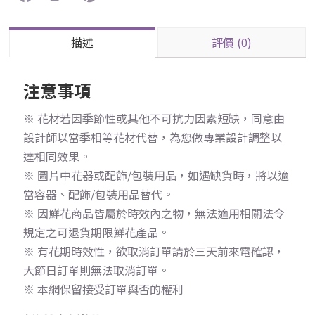
描述
評價 (0)
注意事項
※ 花材若因季節性或其他不可抗力因素短缺，同意由
設計師以當季相等花材代替，為您做專業設計調整以
達相同效果。
※ 圖片中花器或配飾/包裝用品，如遇缺貨時，將以適
當容器、配飾/包裝用品替代。
※ 因鮮花商品皆屬於時效內之物，無法適用相關法令
規定之可退貨期限鮮花產品。
※ 有花期時效性，欲取消訂單請於三天前來電確認，
大節日訂單則無法取消訂單。
※ 本網保留接受訂單與否的權利