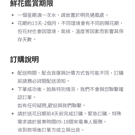
鮮花鑑賞期限
一個星期澆一次水，請放置於明亮通風處。
花期約15天-2個月，不同環境會有不同的開花期，
但花材也會因環境、氣候、溫度等因素而影響其保
存天數。
訂購說明
配送時間、配合貨運與計價方式皆可能不同，訂購
前請務必詳閱配送須知。
下單成功後，如無特別情況，我們不會與您聯繫確
認訂單。
如有任何疑問,歡迎與我們聯繫。
請於送花日期前4天前完成訂購。
緊急訂購、特殊
需求請於營業時間09-18間來電專人服務。
收到款項後訂單方成立與出貨。