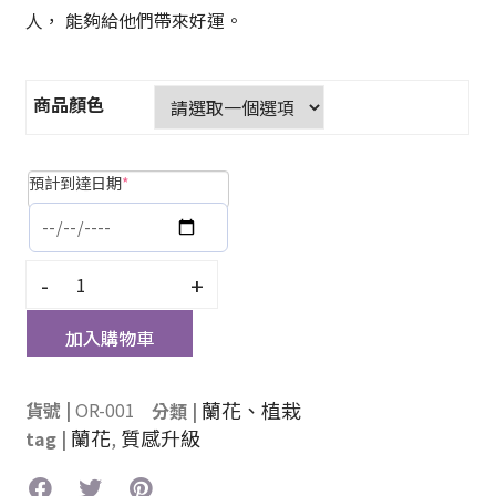
人， 能夠給他們帶來好運。
商品顏色
預計到達日期
*
-
+
加入購物車
蘭花、植栽
貨號 |
OR-001
分類 |
蘭花
質感升級
tag |
,