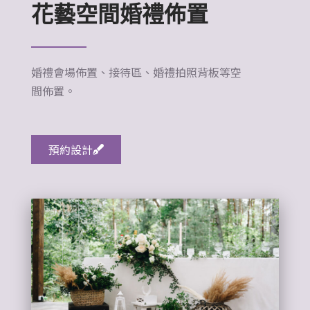
花藝空間婚禮佈置
婚禮會場佈置、接待區、婚禮
拍照背板等空
間佈置。
預約設計