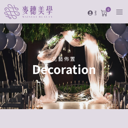
0
登入
花藝佈置
Decoration