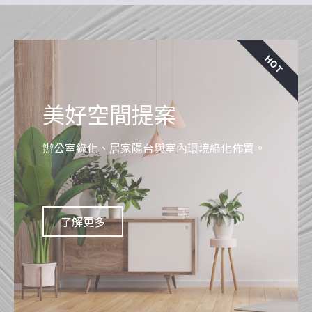
HOT
美好空間提案
辦公室綠化、居家陽台與室內環境綠化佈置。
了解更多