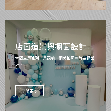
店面造景與櫥窗設計
空間主題陳列、景觀牆、網美拍照牆等主題設
計。
了解更多