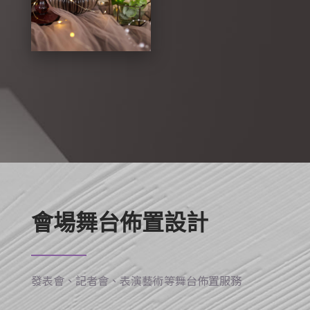
會場舞台佈置設計
發表會、記者會、表演藝術等舞台佈置服務