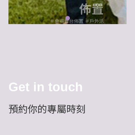
＃週年慶產品展示＃主題活
動＃記者會
Get in touch
預約你的專屬時刻