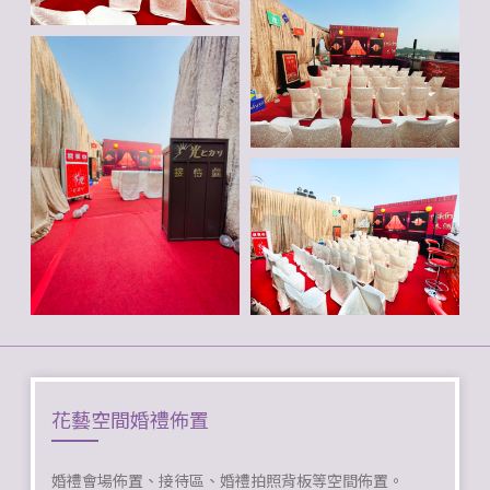
花藝空間婚禮佈置
婚禮會場佈置、接待區、婚禮拍照背板等空間佈置。