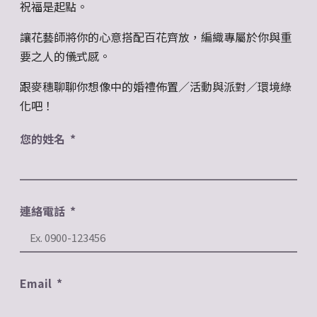
祝福是起點。
讓花藝師將你的心意搭配百花齊放，
編織專屬於你與重
要之人的儀式感。
跟麥穗聊聊你想像中的婚禮佈置／活動與派對／環境綠
化吧！
您的姓名
連絡電話
Email