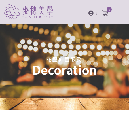
0
登入
花藝佈置服務
Decoration