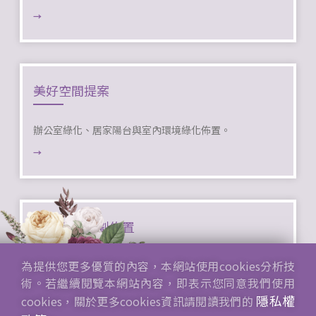
→
美好空間提案
辦公室綠化、居家陽台與室內環境綠化佈置。
→
派對活動規劃佈置
為提供您更多優質的內容，本網站使用cookies分析技
孩子滿月，求婚驚喜、生日派對等各式派對活動規劃佈置
術。若繼續閱覽本網站內容，即表示您同意我們使用
→
隱私權
cookies，關於更多cookies資訊請閱讀我們的