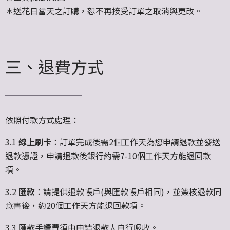
＊送花日當天之訂購，恕不再接受訂單之取消與更改。
三、退費方式
依照付款方式處理：
3.1
線上刷卡
：訂單完成後需2個工作天為您申請退款並發送
退款憑證，申請退款後銀行約需7-10個工作天方能退回款
項。
3.2
匯款
：請提供退款帳戶(與匯款帳戶相同)，並簽核退款同
意書後，約20個工作天方能退回款項。
3.3 匯款手續費須由申請退款人自行吸收。