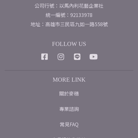
公司行號：以馬內利花藝企業社
統一編號：92133978
地址：高雄市三民區九如一路558號
FOLLOW US
MORE LINK
關於麥穗
專業諮詢
常見FAQ