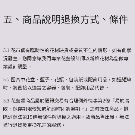
五、商品說明退換方式、條件
5.1 花市偶有臨時性的花材缺貨或品質不佳的情形，如有此狀
況發生，您同意讓我們專業花藝設計師
以新鮮花材為您做專
業設計調整。
5.2 圖片中花盆、籃子、花瓶、包裝紙或配飾用品，如遇短缺
時，將直接以適當之容器、包裝、配飾用品代替。
5.3 花藝類商品屬於通訊交易有合理例外情事第2條「易於腐
敗、保存期限較短或解約時即將逾
期。」之時效性商品，排
除消保法第19條無條件解除權之適用，故商品售出後，無法
進行退貨及
更換花卉的服務。