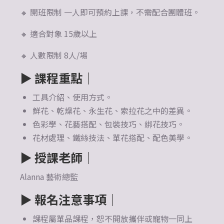
🔸 開班限制 一人即可預約上課，不需配合團體班。
🔸 適合對象 15歲以上
🔸 人數限制 8人/場
▶
課程重點｜
工具介紹、使用方式。
鮮花、乾燥花、永生花、索拉花之中的差異。
色彩學、花藝搭配、包裝技巧、綁花技巧。
花材處理、鐵絲技法、單花搭配、配色美學。
▶ 授課老師
｜
Alanna 藝術總監
▶ 報名注意事項
｜
課程屬單品課程，恕不開放攜伴或寵物一同上