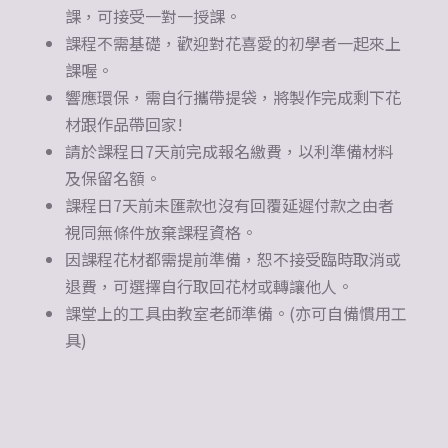
課，可接受一對一授課。
課程不需基礎，歡迎對花喜愛的初學者一起來上
課喔。
響應環保，需自行攜帶提袋，將製作完成剩下花
材跟作品帶回家!
請於課程日7天前完成報名繳費，以利準備材料
及保留名額。
課程日7天前未匯款也沒有回覆延遲付款之由者
視同無條件放棄課程資格。
因課程花材都需提前準備，恕不接受臨時取消或
退費，可選擇自行取回花材或轉讓他人。
課堂上的工具由教室老師準備。(亦可自備慣用工
具)