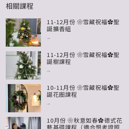
11-12月份 ❀雪藏祝福✿聖
誕擴香組
→
11-12月份 ❀雪藏祝福✿聖
誕樹課程
→
10-11月份 ❀雪藏祝福✿聖
誕花圈課程
→
10月份 ❀秋意如春✿德式花
藝基礎課程（適合想考證照