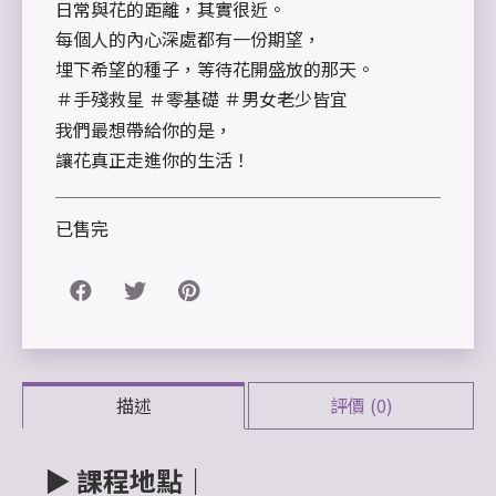
日常與花的距離，其實很近。
每個人的內心深處都有一份期望，
埋下希望的種子，等待花開盛放的那天。
＃手殘救星 ＃零基礎 ＃男女老少皆宜
我們最想帶給你的是，
讓花真正走進你的生活！
已售完
描述
評價 (0)
▶
課程地點｜