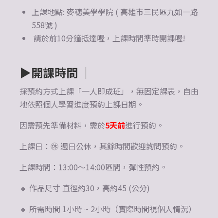
上課地點: 麥穗美學學院 ( 高雄市三民區九如一路
558號 )
請於前10分鐘抵達喔，上課時間準時開課喔!
▶
開課時間 ｜
採預約方式上課「一人即成班」，無固定課表，自由
地依照個人學習進度預約上課日期。
因需預先準備材料，需於
5天前
進行預約。
上課日：㊡ 週日公休，其餘時間歡迎詢問預約。
上課時間：13:00～14:00區間，彈性預約。
🔸 作品尺寸 直徑約30，高約45 (公分)
🔸 所需時間 1小時 ~ 2小時（實際時間視個人情況）