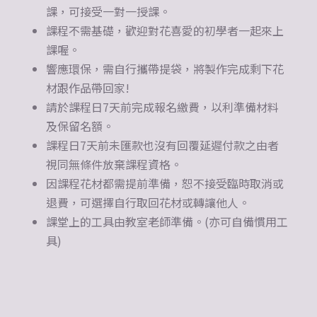
課，可接受一對一授課。
課程不需基礎，歡迎對花喜愛的初學者一起來上
課喔。
響應環保，需自行攜帶提袋，將製作完成剩下花
材跟作品帶回家!
請於課程日7天前完成報名繳費，以利準備材料
及保留名額。
課程日7天前未匯款也沒有回覆延遲付款之由者
視同無條件放棄課程資格。
因課程花材都需提前準備，恕不接受臨時取消或
退費，可選擇自行取回花材或轉讓他人。
課堂上的工具由教室老師準備。(亦可自備慣用工
具)