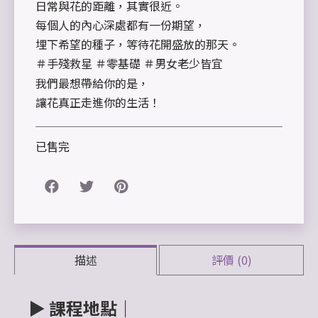
日常與花的距離，其實很近。
每個人的內心深處都有一份期望，
埋下希望的種子，等待花開盛放的那天。
＃手殘救星 ＃零基礎 ＃男女老少皆宜
我們最想帶給你的是，
讓花真正走進你的生活！
已售完
描述
評價 (0)
▶
課程地點｜