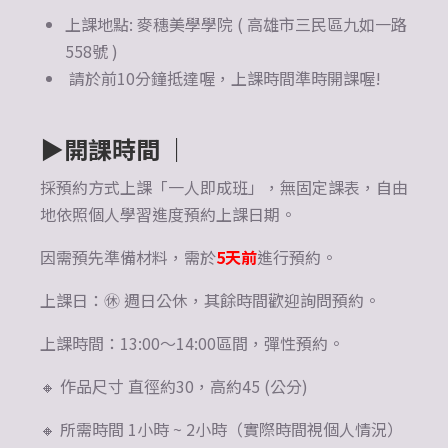
上課地點: 麥穗美學學院 ( 高雄市三民區九如一路
558號 )
請於前10分鐘抵達喔，上課時間準時開課喔!
▶
開課時間 ｜
採預約方式上課「一人即成班」，無固定課表，自由
地依照個人學習進度預約上課日期。
因需預先準備材料，需於
5天前
進行預約。
上課日：㊡ 週日公休，其餘時間歡迎詢問預約。
上課時間：13:00～14:00區間，彈性預約。
🔸 作品尺寸 直徑約30，高約45 (公分)
🔸 所需時間 1小時 ~ 2小時（實際時間視個人情況）