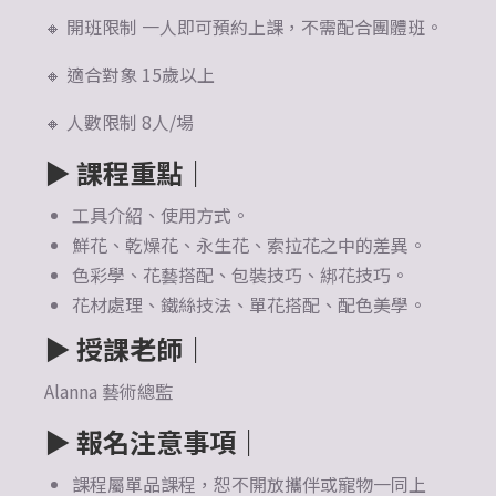
🔸 開班限制 一人即可預約上課，不需配合團體班。
🔸 適合對象 15歲以上
🔸 人數限制 8人/場
▶
課程重點｜
工具介紹、使用方式。
鮮花、乾燥花、永生花、索拉花之中的差異。
色彩學、花藝搭配、包裝技巧、綁花技巧。
花材處理、鐵絲技法、單花搭配、配色美學。
▶ 授課老師
｜
Alanna 藝術總監
▶ 報名注意事項
｜
課程屬單品課程，恕不開放攜伴或寵物一同上