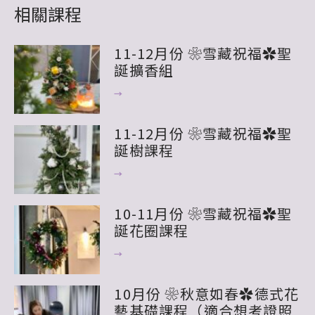
11-12月份 ❀雪藏祝福✿聖
誕擴香組
→
11-12月份 ❀雪藏祝福✿聖
誕樹課程
→
10-11月份 ❀雪藏祝福✿聖
誕花圈課程
→
10月份 ❀秋意如春✿德式花
藝基礎課程（適合想考證照