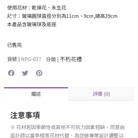
使用花材：乾燥花、永生花
尺寸：玻璃圓球直徑分別為11cm、9cm,總高39cm
本產品含玻璃球及底座
已售完
不朽花禮
貨號 |
NPG-037
分類 |
描述
評價 (0)
注意事項
※ 花材若因季節性或其他不可抗力因素短缺，同意由
設計師以當季相等花材代替，為您做專業設計調整以