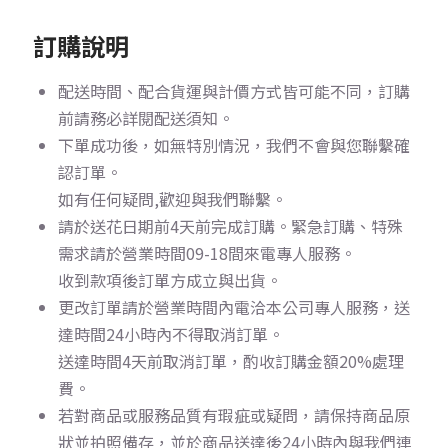
訂購說明
配送時間、配合貨運與計價方式皆可能不同，訂購
前請務必詳閱配送須知。
下單成功後，如無特別情況，我們不會與您聯繫確
認訂單。
如有任何疑問,歡迎與我們聯繫。
請於送花日期前4天前完成訂購。
緊急訂購、特殊
需求請於營業時間09-18間來電專人服務。
收到款項後訂單方成立與出貨。
更改訂單請於營業時間內電洽本公司專人服務，送
達時間24小時內不得取消訂單。
送達時間4天前取消訂單，酌收訂購金額20%處理
費。
若對商品或服務品質有瑕疵或疑問，請保持商品原
狀並拍照備存，並於商品送達後24小時內與我們連