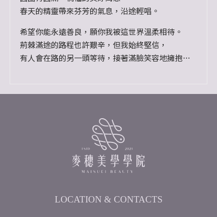
春天的精靈帶來芬芳的氣息，沿途輕唱。
希望你能永遠善良，願你我被這世界溫柔相待。
荊棘滿途的路程也許艱辛，但我始終堅信，
有人會在路的另一頭等待，接著滿臉笑容地擁抱
你。
LOCATION & CONTACTS