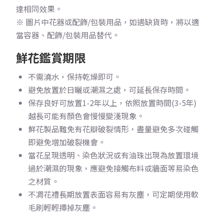
達相同效果。
※ 圖片中花器或配飾/包裝用品，如遇缺貨時，將以適
當容器、配飾/包裝用品替代。
鮮花鑑賞期限
不需澆水，保持乾燥即可。
避免放置於日曬或潮濕之處，可延長保存時間。
保存良好可放置1-2年以上，依照放置時間(3-5年)
越長可能有顏色會慢慢變淺現象。
鮮花製品難免有花瓣破裂情形，盡量避免多次碰觸
即避免增加破裂機會。
當花呈現透明、染色狀況或有油珠出現為放置環境
過於潮濕的現象，應避免接觸布料或牆面等易染色
之材質。
不凋花禮長期放置表面容易有灰塵，可定期使用軟
毛刷輕輕撢掉灰塵。