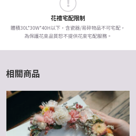
花禮宅配限制
體積30L*30W*40H以下，含瓷器/易碎物品不可宅配，
為保護花束品質恕不提供花束宅配服務。
相關商品