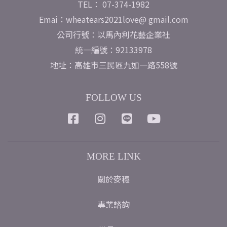
TEL： 07-374-1982
Emai：wheatears2021love@ gmail.com
公司行號：以馬內利花藝企業社
統一編號：92133978
地址：高雄市三民區九如一路558號
FOLLOW US
MORE LINK
關於麥穗
專業諮詢