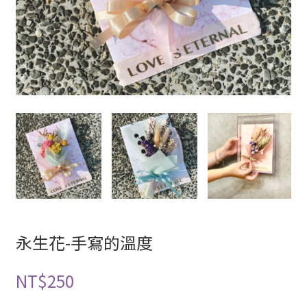
永生花-手寫的溫度
NT$
250