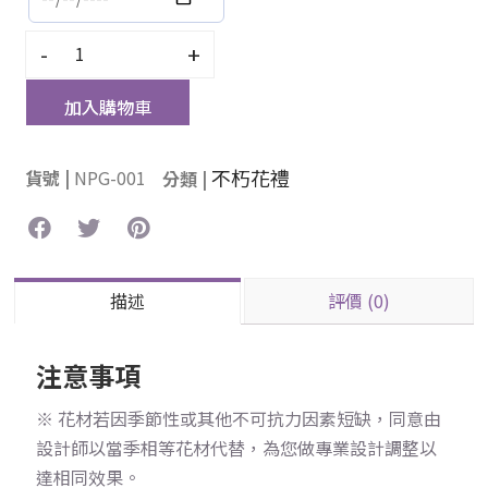
-
+
加入購物車
不朽花禮
貨號 |
NPG-001
分類 |
描述
評價 (0)
注意事項
※ 花材若因季節性或其他不可抗力因素短缺，同意由
設計師以當季相等花材代替，為您做專業設計調整以
達相同效果。