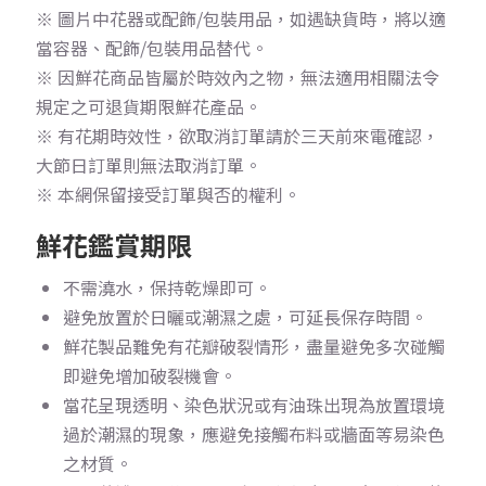
※ 圖片中花器或配飾/包裝用品，如遇缺貨時，將以適
當容器、配飾/包裝用品替代。
※ 因鮮花商品皆屬於時效內之物，無法適用相關法令
規定之可退貨期限鮮花產品。
※ 有花期時效性，欲取消訂單請於三天前來電確認，
大節日訂單則無法取消訂單。
※ 本網保留接受訂單與否的權利。
鮮花鑑賞期限
不需澆水，保持乾燥即可。
避免放置於日曬或潮濕之處，可延長保存時間。
鮮花製品難免有花瓣破裂情形，盡量避免多次碰觸
即避免增加破裂機會。
當花呈現透明、染色狀況或有油珠出現為放置環境
過於潮濕的現象，應避免接觸布料或牆面等易染色
之材質。