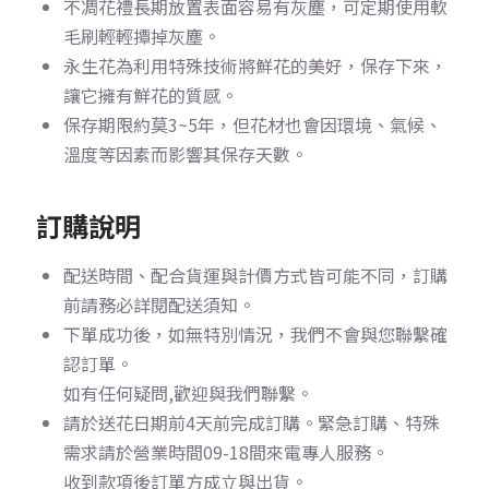
不凋花禮長期放置表面容易有灰塵，可定期使用軟
毛刷輕輕撢掉灰塵。
永生花為利用特殊技術將鮮花的美好，保存下來，
讓它擁有鮮花的質感。
保存期限約莫3~5年，但花材也會因環境、氣候、
溫度等因素而影響其保存天數。
訂購說明
配送時間、配合貨運與計價方式皆可能不同，訂購
前請務必詳閱配送須知。
下單成功後，如無特別情況，我們不會與您聯繫確
認訂單。
如有任何疑問,歡迎與我們聯繫。
請於送花日期前4天前完成訂購。
緊急訂購、特殊
需求請於營業時間09-18間來電專人服務。
收到款項後訂單方成立與出貨。