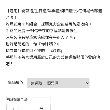
【適用】開幕禮/生日禮/畢業禮/節日慶祝/任何場合都適
合喔！
乾燥花束卡片組合｜採壓克力盒包裝可防塵收納。
手寫的溫度 一封信帶來的幸福感遠被低估。
有多久沒有提筆寫信給你在乎的人了呢？
也許是簡短的一句『你好嗎？』
抑或是那句絕口不提的『我愛你』
將那些不善言語用屬於自己的方式傳遞給那個你愛的他
吧！
商品顏色
預計到達日期
*