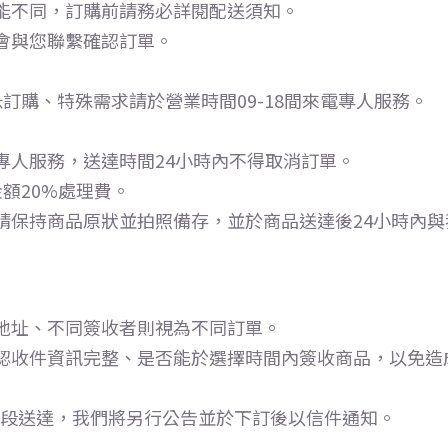
能不同，訂購前請務必詳閱配送須知。
會與您聯繫確認訂單。
訂購、特殊需求請於營業時間09-18間來電專人服務。
專人服務，送達時間24小時內不得取消訂單。
額20%處理費。
請保持商品原狀並拍照備存，並於商品送達後24小時內與
地址、不同簽收者則視為不同訂單。
認收件資訊完整、是否能於選擇時間內簽收商品，以免造成
時段送達，我們將另行公告並於下訂後以信件通知。