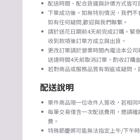
配送時間、配合貨運與計價方式皆可
下單成功後，如無特別情況，我們不
如有任何疑問,歡迎與我們聯繫。
請於送花日期前4天前完成訂購。
緊急
收到款項後訂單方成立與出貨。
更改訂單請於營業時間內電洽本公司
送達時間4天前取消訂單，酌收訂購金
若對商品或服務品質有瑕疵或疑問，
配送說明
單件商品限一位收件人簽收，若相同
每筆交易僅含一次配送費用，懇請確
費。
特殊節慶將可能無法指定上午/下午