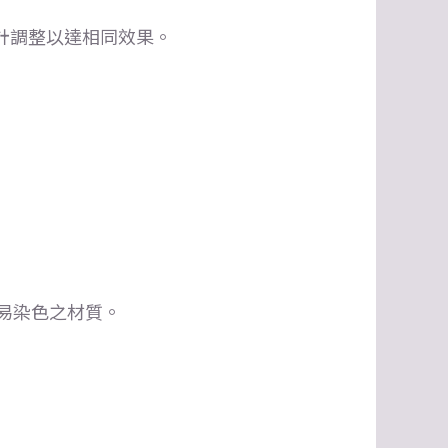
計調整以達相同效果。
易染色之材質。