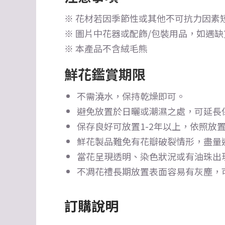
※ 花材若因季節性或其他不可抗力因素
※ 圖片中花器或配飾/包裝用品，如遇
※ 本產品不含絨毛熊
鮮花鑑賞期限
不需澆水，保持乾燥即可。
避免放置於日曬或潮濕之處，可延長
保存良好可放置1-2年以上，依照放置
鮮花製品難免有花瓣破裂情形，盡量
當花呈現透明、染色狀況或有油珠出
不凋花禮長期放置表面容易有灰塵，
訂購說明