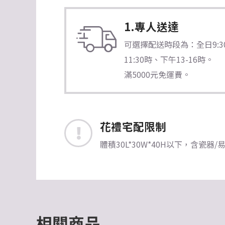
1.專人送達
可選擇配送時段為：全日9:30-1
11:30時、下午13-16時。
滿5000元免運費。
花禮宅配限制
體積30L*30W*40H以下，含
相關商品