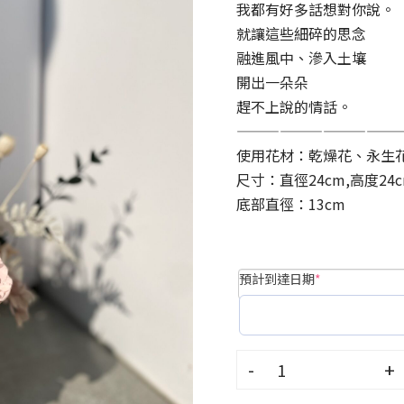
我都有好多話想對你說。
就讓這些細碎的思念
融進風中、滲入土壤
開出一朵朵
趕不上說的情話。
———————————
使用花材：乾燥花、永生
尺寸：直徑24cm,高度24
底部直徑：13cm
預計到達日期
*
-
+