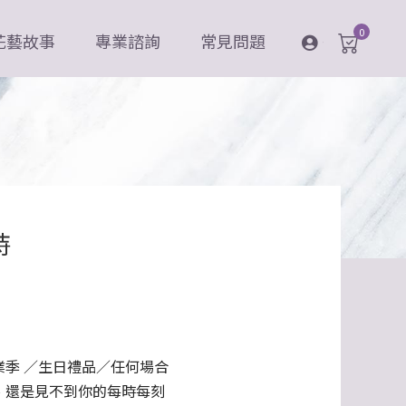
0
花藝故事
專業諮詢
常見問題
登入
詩
業季 ／生日禮品／任何場合
、還是見不到你的每時每刻