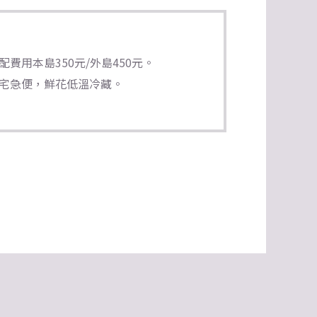
費用本島350元/外島450元。
宅急便，鮮花低溫冷藏。