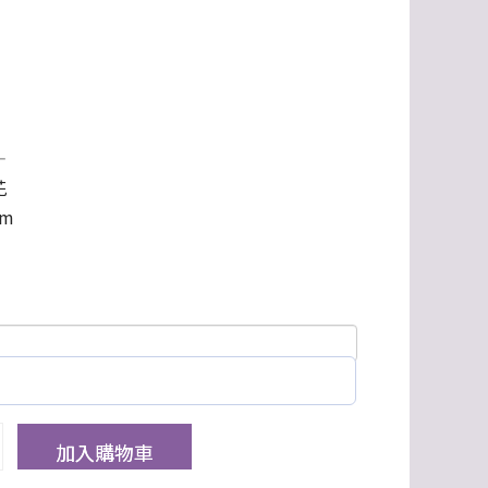
—
花
cm
加入購物車