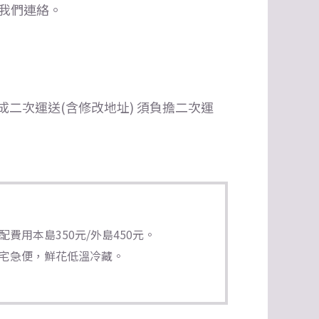
我們連絡。
二次運送(含修改地址) 須負擔二次運
費用本島350元/外島450元。
宅急便，鮮花低溫冷藏。