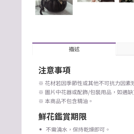
描述
注意事項
※ 花材若因季節性或其他不可抗力因素
※ 圖片中花器或配飾/包裝用品，如遇
※ 本商品不包含精油。
鮮花鑑賞期限
不需澆水，保持乾燥即可。