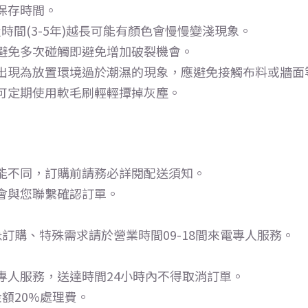
保存時間。
時間(3-5年)越長可能有顏色會慢慢變淺現象。
避免多次碰觸即避免增加破裂機會。
出現為放置環境過於潮濕的現象，應避免接觸布料或牆面
可定期使用軟毛刷輕輕撢掉灰塵。
能不同，訂購前請務必詳閱配送須知。
會與您聯繫確認訂單。
訂購、特殊需求請於營業時間09-18間來電專人服務。
專人服務，送達時間24小時內不得取消訂單。
額20%處理費。