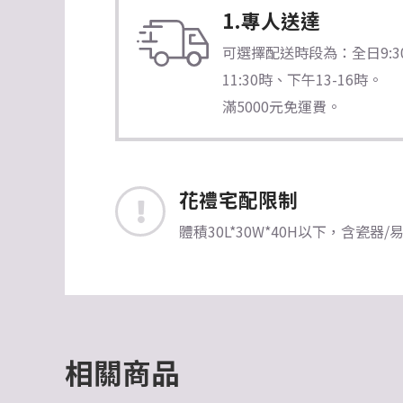
1.專人送達
可選擇配送時段為：全日9:30-1
11:30時、下午13-16時。
滿5000元免運費。
花禮宅配限制
體積30L*30W*40H以下，含
相關商品