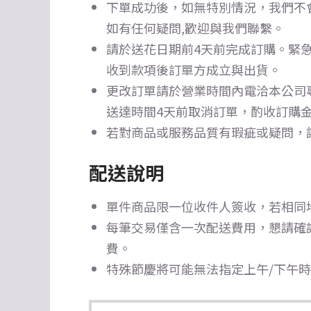
下單成功後，如無特別情況，我們不
如有任何疑問,歡迎與我們聯繫。
請於送花日期前4天前完成訂購。
緊急
收到款項後訂單方成立與出貨。
更改訂單請於營業時間內電洽本公司
送達時間4天前取消訂單，酌收訂購金
若對商品或服務品質有瑕疵或疑問，
配送說明
單件商品限一位收件人簽收，若相同
每筆交易僅含一次配送費用，懇請確
費。
特殊節慶將可能無法指定上午/下午