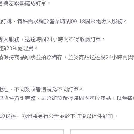
會與您聯繫確認訂單。
訂購、特殊需求請於營業時間09-18間來電專人服務。
專人服務，送達時間24小時內不得取消訂單。
額20%處理費。
請保持商品原狀並拍照備存，並於商品送達後24小時內與
地址、不同簽收者則視為不同訂單。
認收件資訊完整、是否能於選擇時間內簽收商品，以免造成
時段送達，我們將另行公告並於下訂後以信件通知。