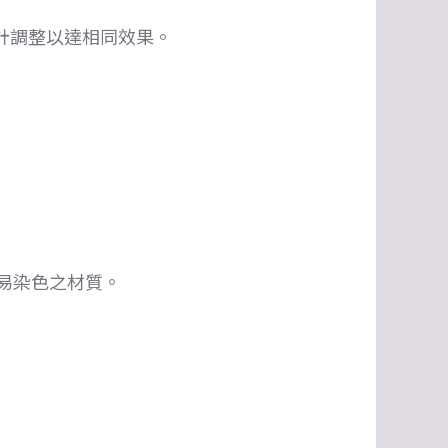
計調整以達相同效果。
易染色之材質。