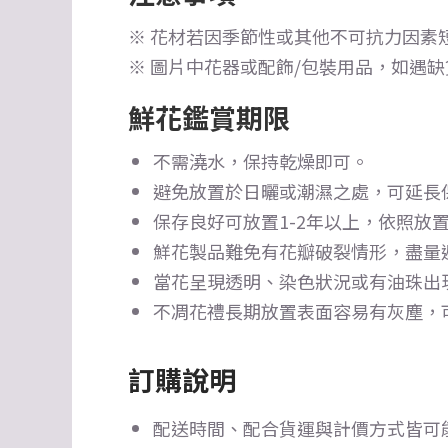
※ 花材若因季節性或其他不可抗力因素
※ 圖片中花器或配飾/包裝用品，如遇
鮮花鑑賞期限
不需澆水，保持乾燥即可。
避免放置於日曬或潮濕之處，可延長
保存良好可放置1-2年以上，依照放置
鮮花製品難免有花瓣破裂情形，盡量
當花呈現透明、染色狀況或有油珠出
不凋花禮長期放置表面容易有灰塵，
訂購說明
配送時間、配合貨運與計價方式皆可