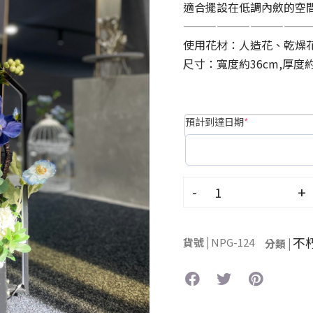
適合擺設在低調內斂的空
———————————
使用花材：人造花、乾燥
尺寸：寬度約36cm,厚度約1
預計到達日期
*
-
+
不
貨號 |
NPG-124
分類 |