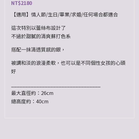
NT$
2180
【適用】情人節/生日/畢業/求婚/任何場合都適合
這次特別以蕾絲布設計了
不過於甜膩的清爽蘇打色系
搭配一抹清透質感的銀，
被調和淡的浪漫柔軟，也可以是不同個性女孩的心頭
好
________________________________
最大直徑約：26cm
總高度約：40cm