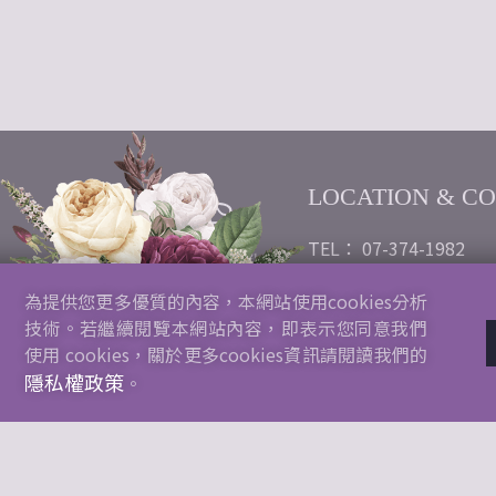
LOCATION & C
TEL： 07-374-1982
Emai：wheatears2021
為提供您更多優質的內容，本網站使用cookies分析
gmail.com
技術。若繼續閱覽本網站內容，即表示您同意我們
公司行號：以馬內利花
使用 cookies，關於更多cookies資訊請閱讀我們的
隱私權政策
統一編號：92133978
。
地址：高雄市三民區九如
Copyright Ⓒ 2021 Maisuei Beauty. All Rights R