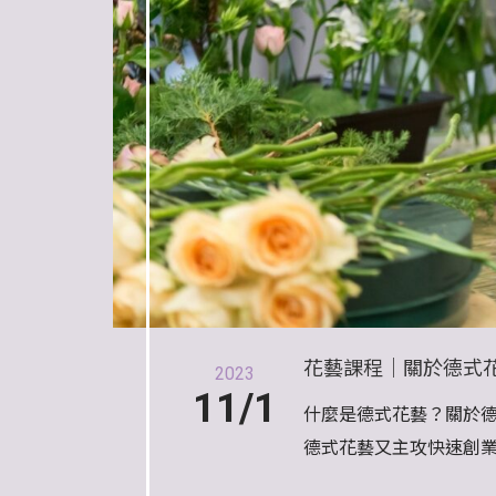
花藝課程｜關於德式花
2023
11/1
什麼是德式花藝？關於德
德式花藝又主攻快速創