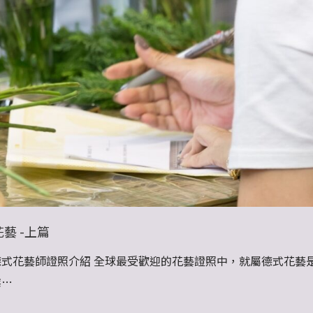
藝 -上篇
式花藝師證照介紹 全球最受歡迎的花藝證照中，就屬德式花藝
業…