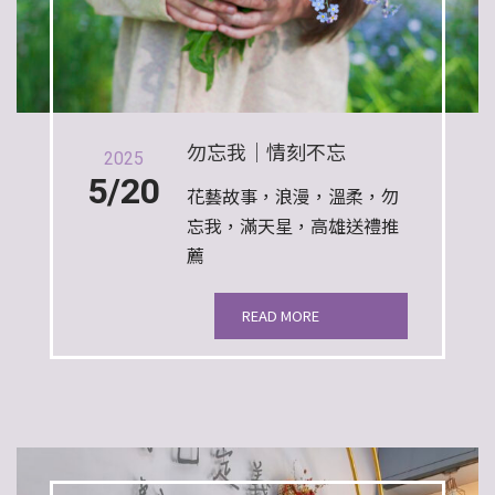
勿忘我｜情刻不忘
2025
5/20
花藝故事，浪漫，溫柔，勿
忘我，滿天星，高雄送禮推
薦
READ MORE