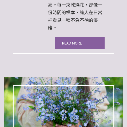
亮。每一束乾燥花，都像一
份時間的標本，讓人在日常
裡看見一種不急不徐的優
雅。
READ MORE