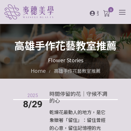
0
登入
高雄手作花藝教室推薦
Flower Stories
Home
高雄手作花藝教室推薦
時間停留的花｜守候不凋
2025
的心
8/29
乾燥花最動人的地方，是它
象徵著「留住」：留住曾經
的心意，留住記憶裡的光