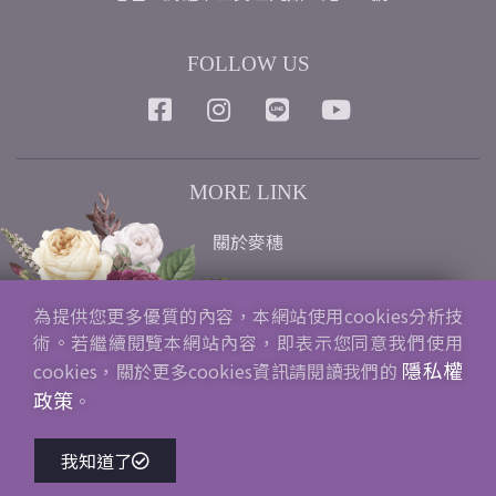
FOLLOW US
MORE LINK
關於麥穗
專業諮詢
為提供您更多優質的內容，本網站使用cookies分析技
術。若繼續閱覽本網站內容，即表示您同意我們使用
常見FAQ
隱私權
cookies，關於更多cookies資訊請閱讀我們的
政策
。
商品退換貨政策
我知道了
會員服務條款