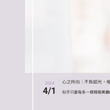
心之所向｜不負韶光，
2024
4/1
似乎只要每多一樣精緻美麗