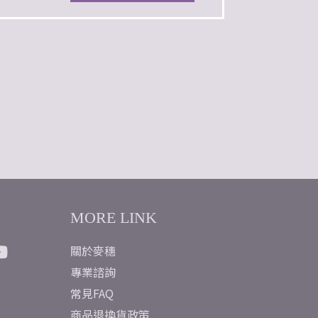
MORE LINK
關於麥穗
專業諮詢
常見FAQ
商品退換貨政策