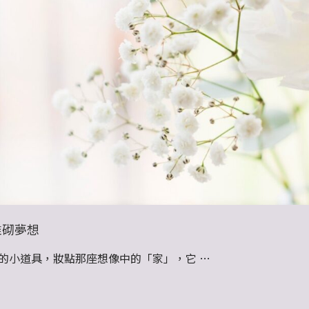
堆砌夢想
的小道具，妝點那座想像中的「家」，它 …