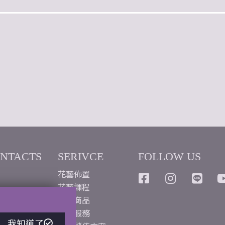
ONTACTS
SERIVCE
FOLLOW US
花藝佈置
花藝課程
love@
花藝商品
週花服務
我知道了