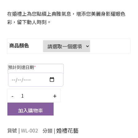
在婚禮上為您點綴上典雅氣息，增添您美麗身影耀眼色
彩，留下動人時刻。
商品顏色
預計到達日期
*
-
+
加入購物車
婚禮花藝
貨號 |
WL-002
分類 |