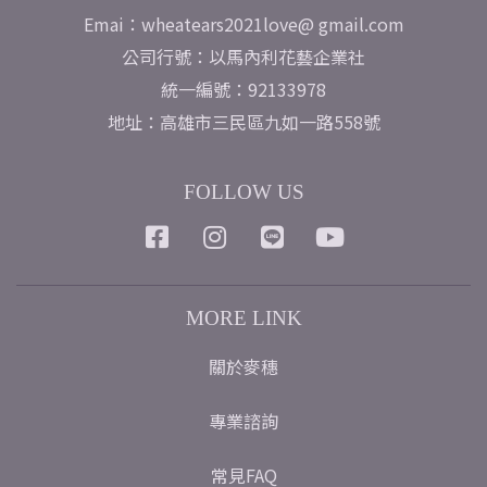
Emai：wheatears2021love@ gmail.com
公司行號：以馬內利花藝企業社
統一編號：92133978
地址：高雄市三民區九如一路558號
FOLLOW US
MORE LINK
關於麥穗
專業諮詢
常見FAQ