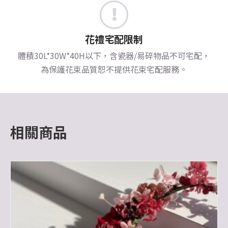
花禮宅配限制
體積30L*30W*40H以下，含瓷器/易碎物品不可宅配，
為保護花束品質恕不提供花束宅配服務。
相關商品