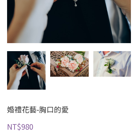
婚禮花藝-胸口的愛
NT$
980