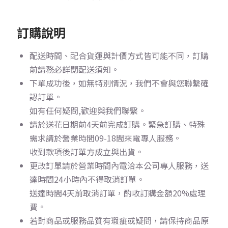
訂購說明
配送時間、配合貨運與計價方式皆可能不同，訂購
前請務必詳閱配送須知。
下單成功後，如無特別情況，我們不會與您聯繫確
認訂單。
如有任何疑問,歡迎與我們聯繫。
請於送花日期前4天前完成訂購。
緊急訂購、特殊
需求請於營業時間09-18間來電專人服務。
收到款項後訂單方成立與出貨。
更改訂單請於營業時間內電洽本公司專人服務，送
達時間24小時內不得取消訂單。
送達時間4天前取消訂單，酌收訂購金額20%處理
費。
若對商品或服務品質有瑕疵或疑問，請保持商品原