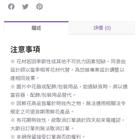
描述
評價 (0)
注意事項
※ 花材若因季節性或其他不可抗力因素短缺，同意由
設計師以當季相等花材代替，為您做專業設計調整以
達相同效果。
※ 圖片中花器或配飾/包裝用品，如遇缺貨時，將以適
當容器、配飾/包裝用品替代。
※ 因鮮花商品皆屬於時效內之物，無法適用相關法令
規定之可退貨期限鮮花產品。
※ 有花期時效性，欲取消訂單請於四天前來電確認，
大節日訂單則無法取消訂單。
※ 本網保留接受訂單與否的權利。