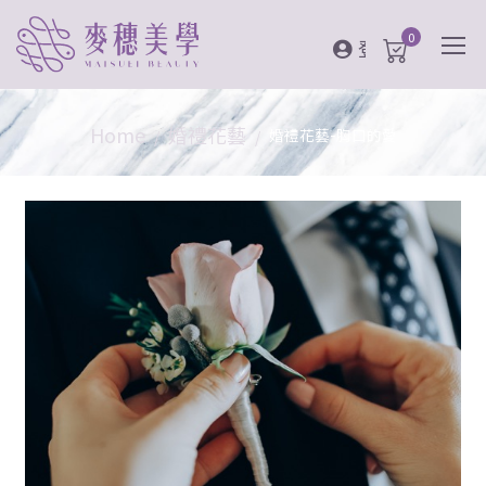
0
登入
Home
婚禮花藝
婚禮花藝-胸口的愛