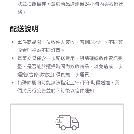
狀並拍照備存，並於商品送達後24小時內與我們連
絡。
配送說明
單件商品限一位收件人簽收，若相同地址、不同簽
收者則視為不同訂單。
每筆交易僅含一次配送費用，懇請確認收件資訊完
整、是否能於選擇時間內簽收商品，以免造成二次
運送(含修改地址) 須負擔二次運費。
特殊節慶將可能無法指定上午/下午時段送達，我
們將另行公告並於下訂後以信件通知。