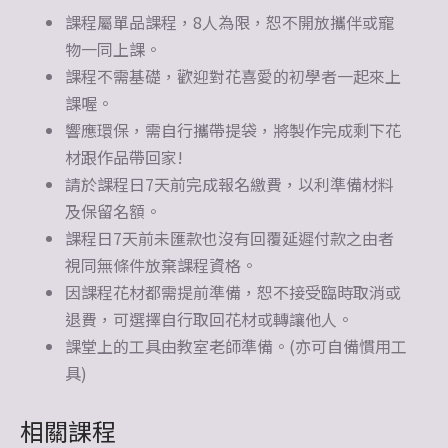
課程屬單品課程，8人為限，恕不開放攜伴或寵
物一同上課。
課程不需基礎，歡迎對花喜愛的初學者一起來上
課喔。
響應環保，需自行攜帶提袋，將製作完成剩下花
材跟作品帶回家!
請於課程日7天前完成報名繳費，以利準備材料
及保留名額。
課程日7天前未匯款也沒有回覆延遲付款之由者
視同無條件放棄課程資格。
因課程花材都需提前準備，恕不接受臨時取消或
退費，可選擇自行取回花材或轉讓他人。
課堂上的工具由教室老師準備。(亦可自備慣用工
具)