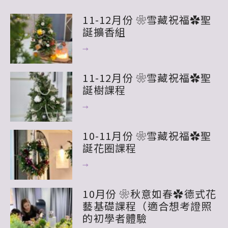
11-12月份 ❀雪藏祝福✿聖
誕擴香組
→
11-12月份 ❀雪藏祝福✿聖
誕樹課程
→
10-11月份 ❀雪藏祝福✿聖
誕花圈課程
→
10月份 ❀秋意如春✿德式花
藝基礎課程（適合想考證照
的初學者體驗