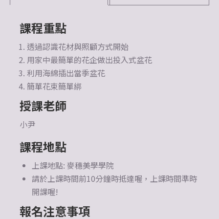
課程重點
透過認識花材與照顧方式開始
用家中最簡單的花企做出投入式盆花
利用海綿插出當季盆花
簡單花束簡單綁
授課老師
小尹
課程地點
上課地點: 麥穗美學學院
請於上課時間前10分鐘時抵達喔，上課時間準時
開課喔!
報名注意事項