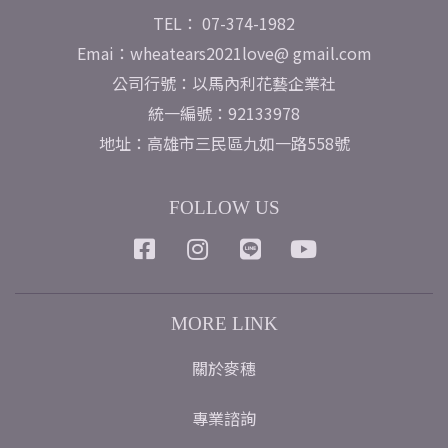
TEL： 07-374-1982
Emai：wheatears2021love@ gmail.com
公司行號：以馬內利花藝企業社
統一編號：92133978
地址：高雄市三民區九如一路558號
FOLLOW US
MORE LINK
關於麥穗
專業諮詢