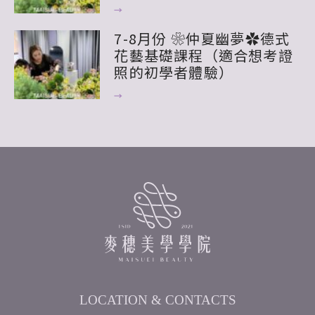
→
7-8月份 ❀仲夏幽夢✿德式
花藝基礎課程（適合想考證
照的初學者體驗）
→
LOCATION & CONTACTS