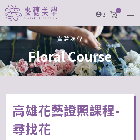
0
登入
實體課程
Floral Course
高雄花藝證照課程-
尋找花