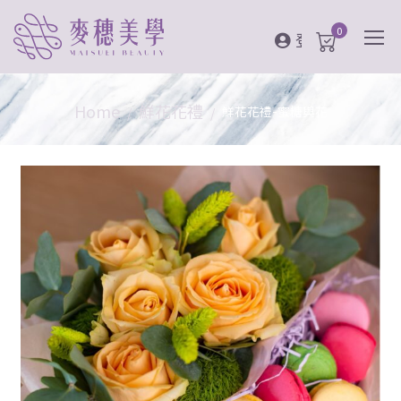
0
登入
Home
鮮花花禮
鮮花花禮-蜜糖與花