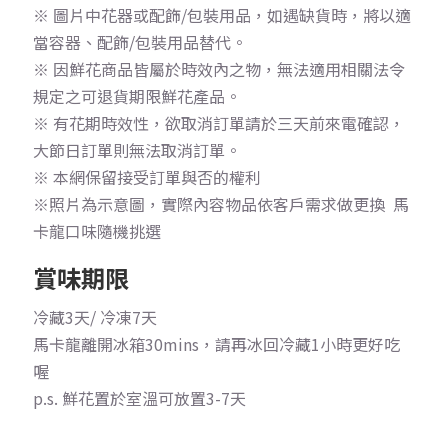
※ 圖片中花器或配飾/包裝用品，如遇缺貨時，將以適
當容器、配飾/包裝用品替代。
※ 因鮮花商品皆屬於時效內之物，無法適用相關法令
規定之可退貨期限鮮花產品。
※ 有花期時效性，欲取消訂單請於三天前來電確認，
大節日訂單則無法取消訂單。
※ 本網保留接受訂單與否的權利
※照片為示意圖，實際內容物品依客戶需求做更換
馬
卡龍口味隨機挑選
賞味期限
冷藏3天/ 冷凍7天
馬卡龍離開冰箱30mins，請再冰回冷藏1小時更好吃
喔
p.s. 鮮花置於室溫可放置3-7天