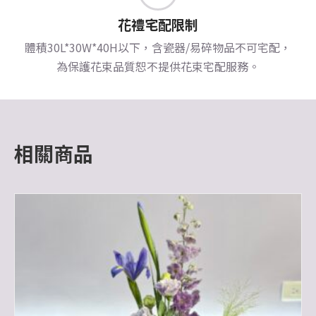
花禮宅配限制
體積30L*30W*40H以下，含瓷器/易碎物品不可宅配，
為保護花束品質恕不提供花束宅配服務。
相關商品