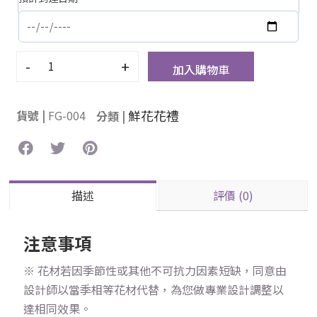
-
+
加入購物車
鮮花花禮
貨號 |
FG-004
分類 |
描述
評價 (0)
注意事項
※ 花材若因季節性或其他不可抗力因素短缺，同意由
設計師以當季相等花材代替，為您做專業設計調整以
達相同效果。