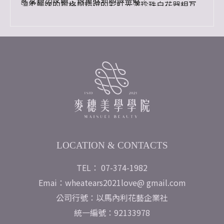
溫柔飄逸的風格與精選的彩虹光澤珍珠白花器相互
輝映
LOCATION & CONTACTS
TEL： 07-374-1982
Emai：wheatears2021love@ gmail.com
公司行號：以馬內利花藝企業社
統一編號：92133978