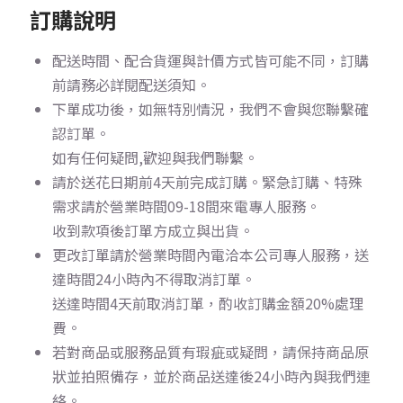
訂購說明
配送時間、配合貨運與計價方式皆可能不同，訂購
前請務必詳閱配送須知。
下單成功後，如無特別情況，我們不會與您聯繫確
認訂單。
如有任何疑問,歡迎與我們聯繫。
請於送花日期前4天前完成訂購。
緊急訂購、特殊
需求請於營業時間09-18間來電專人服務。
收到款項後訂單方成立與出貨。
更改訂單請於營業時間內電洽本公司專人服務，送
達時間24小時內不得取消訂單。
送達時間4天前取消訂單，酌收訂購金額20%處理
費。
若對商品或服務品質有瑕疵或疑問，請保持商品原
狀並拍照備存，並於商品送達後24小時內與我們連
絡。