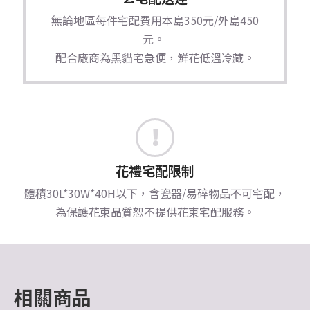
無論地區每件宅配費用本島350元/外島450
元。
配合廠商為黑貓宅急便，鮮花低溫冷藏。
花禮宅配限制
體積30L*30W*40H以下，含瓷器/易碎物品不可宅配，
為保護花束品質恕不提供花束宅配服務。
相關商品