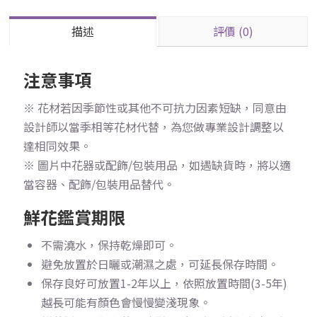
描述
評價 (0)
注意事項
※ 花材若因季節性或其他不可抗力因素短缺，同意由
設計師以當季相等花材代替，為您做專業設計調整以
達相同效果。
※ 圖片中花器或配飾/包裝用品，如遇缺貨時，將以適
當容器、配飾/包裝用品替代。
鮮花鑑賞期限
不需澆水，保持乾燥即可。
避免放置於日曬或潮濕之處，可延長保存時間。
保存良好可放置1-2年以上，依照放置時間(3-5年)
越長可能有顏色會慢慢變淺現象。