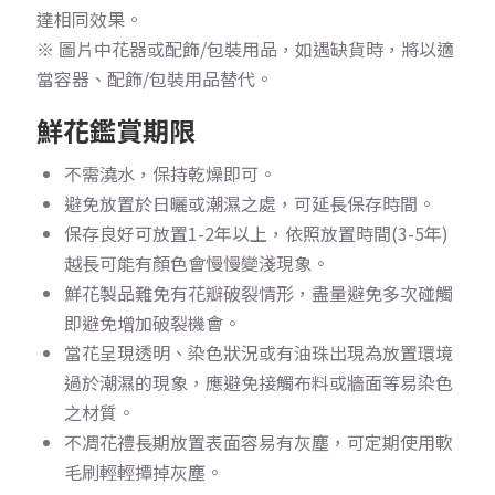
達相同效果。
※ 圖片中花器或配飾/包裝用品，如遇缺貨時，將以適
當容器、配飾/包裝用品替代。
鮮花鑑賞期限
不需澆水，保持乾燥即可。
避免放置於日曬或潮濕之處，可延長保存時間。
保存良好可放置1-2年以上，依照放置時間(3-5年)
越長可能有顏色會慢慢變淺現象。
鮮花製品難免有花瓣破裂情形，盡量避免多次碰觸
即避免增加破裂機會。
當花呈現透明、染色狀況或有油珠出現為放置環境
過於潮濕的現象，應避免接觸布料或牆面等易染色
之材質。
不凋花禮長期放置表面容易有灰塵，可定期使用軟
毛刷輕輕撢掉灰塵。