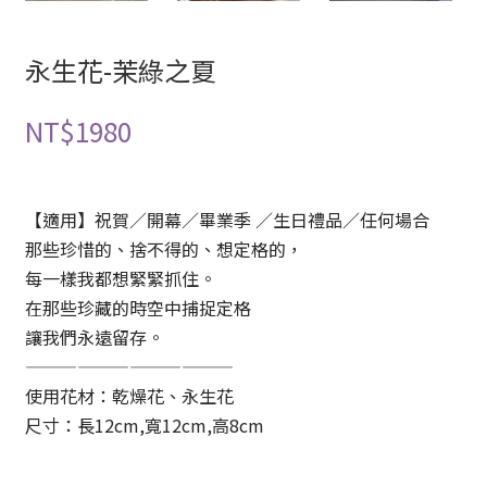
永生花-茉綠之夏
NT$
1980
【適用】祝賀／開幕／畢業季 ／生日禮品／任何場合
那些珍惜的、捨不得的、想定格的，
每一樣我都想緊緊抓住。
在那些珍藏的時空中捕捉定格
讓我們永遠留存。
————————————
使用花材：乾燥花、永生花
尺寸：長12cm,寬12cm,高8cm