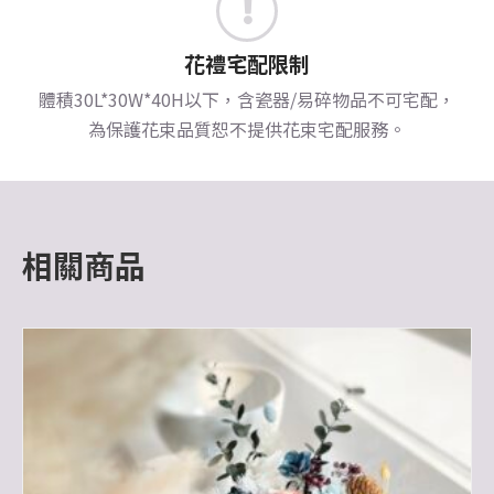
花禮宅配限制
體積30L*30W*40H以下，含瓷器/易碎物品不可宅配，
為保護花束品質恕不提供花束宅配服務。
相關商品