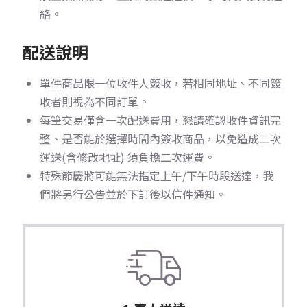
絡。
配送說明
單件商品限一位收件人簽收，若相同地址、不同簽
收者則視為不同訂單。
每筆交易僅含一次配送費用，懇請確認收件資訊完
整、是否能於選擇時間內簽收商品，以免造成二次
運送(含修改地址) 須負擔二次運費。
特殊節慶將可能無法指定上午/下午時段送達，我
們將另行公告並於下訂後以信件通知。