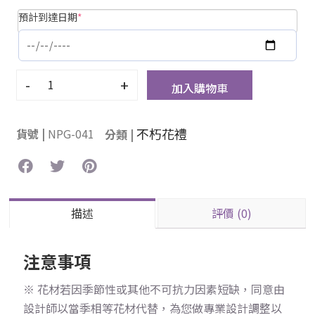
預計到達日期
*
-
+
加入購物車
不朽花禮
貨號 |
NPG-041
分類 |
描述
評價 (0)
注意事項
※ 花材若因季節性或其他不可抗力因素短缺，同意由
設計師以當季相等花材代替，為您做專業設計調整以