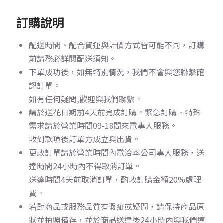
訂購說明
配送時間、配合貨運與計價方式皆可能不同，訂購
前請務必詳閱配送須知。
下單成功後，如無特別情況，我們不會與您聯繫確
認訂單。
如有任何疑問,歡迎與我們聯繫。
請於送花日期前4天前完成訂購。
緊急訂購、特殊
需求請於營業時間09-18間來電專人服務。
收到款項後訂單方成立與出貨。
更改訂單請於營業時間內電洽本公司專人服務，送
達時間24小時內不得取消訂單。
送達時間4天前取消訂單，酌收訂購金額20%處理
費。
若對商品或服務品質有瑕疵或疑問，請保持商品原
狀並拍照備存，並於商品送達後24小時內與我們連