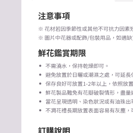
注意事項
※ 花材若因季節性或其他不可抗力因素
※ 圖片中花器或配飾/包裝用品，如遇
鮮花鑑賞期限
不需澆水，保持乾燥即可。
避免放置於日曬或潮濕之處，可延長
保存良好可放置1-2年以上，依照放置
鮮花製品難免有花瓣破裂情形，盡量
當花呈現透明、染色狀況或有油珠出
不凋花禮長期放置表面容易有灰塵，
訂購說明