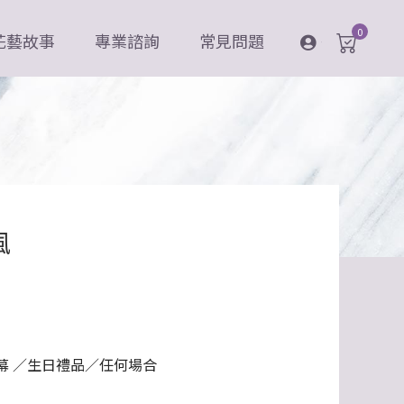
0
花藝故事
專業諮詢
常見問題
登入
風
幕 ／生日禮品／任何場合