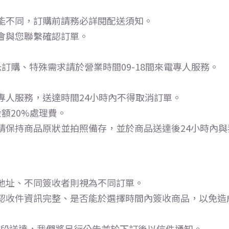
能不同，訂購前請務必詳閱配送須知。
會與您聯繫確認訂單。
訂購、特殊需求請於營業時間09-18間來電專人服務。
專人服務，送達時間24小時內不得取消訂單。
額20%處理費。
請保持商品原狀並拍照備存，並於商品送達後24小時內與
地址、不同簽收者則視為不同訂單。
認收件資訊完整、是否能於選擇時間內簽收商品，以免造成
時段送達，我們將另行公告並於下訂後以信件通知。