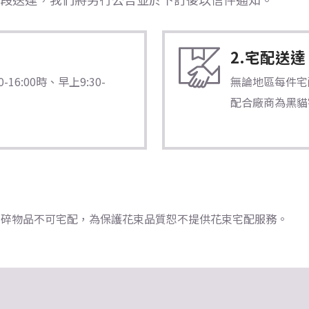
2.宅配送達
6:00時、早上9:30-
無論地區每件宅配
配合廠商為黑貓
瓷器/易碎物品不可宅配，為保護花束品質恕不提供花束宅配服務。