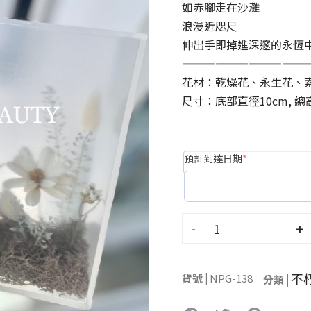
如赤腳走在沙灘
浪漫近咫尺
伸出手即掉進深邃的永恆
———————————
花材：乾燥花、永生花、
尺寸：底部直徑10cm, 總高
預計到達日期
*
-
+
不
貨號 |
NPG-138
分類 |