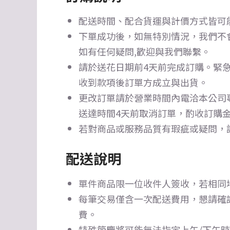
配送時間、配合貨運與計價方式皆可
下單成功後，如無特別情況，我們不
如有任何疑問,歡迎與我們聯繫。
請於送花日期前4天前完成訂購。
緊急
收到款項後訂單方成立與出貨。
更改訂單請於營業時間內電洽本公司
送達時間4天前取消訂單，酌收訂購金
若對商品或服務品質有瑕疵或疑問，
配送說明
單件商品限一位收件人簽收，若相同
每筆交易僅含一次配送費用，懇請確
費。
特殊節慶將可能無法指定上午/下午