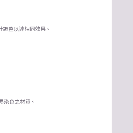
計調整以達相同效果。
易染色之材質。