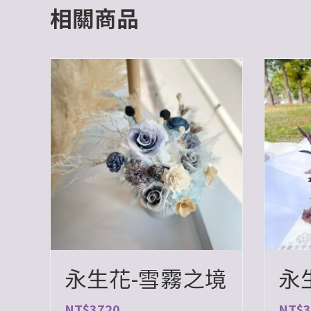
相關商品
永生花-雪霧之境
永
NT$
3720
NT$
3