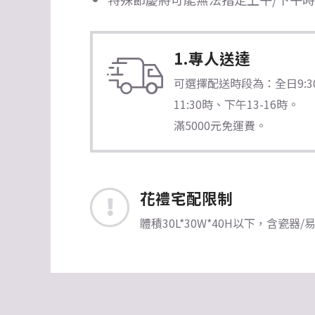
1.專人送達
可選擇配送時段為：全日9:30-1
11:30時、下午13-16時。
滿5000元免運費。
花禮宅配限制
體積30L*30W*40H以下，含