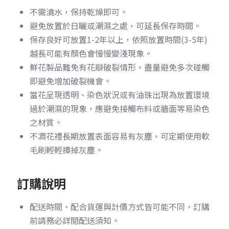
不需澆水，保持乾燥即可。
避免放置於日曬或潮濕之處，可延長保存時間。
保存良好可放置1-2年以上，依照放置時間(3-5年)
越長可能有顏色會慢慢變淺現象。
鮮花製品難免有花瓣破裂情形，盡量避免多次碰觸
即避免增加破裂機會。
當花呈現透明、染色狀況或有油珠出現為放置環境
過於潮濕的現象，應避免接觸布料或牆面等易染色
之材質。
不凋花禮長期放置表面容易有灰塵，可定期使用軟
毛刷輕輕撢掉灰塵。
訂購說明
配送時間、配合貨運與計價方式皆可能不同，訂購
前請務必詳閱配送須知。