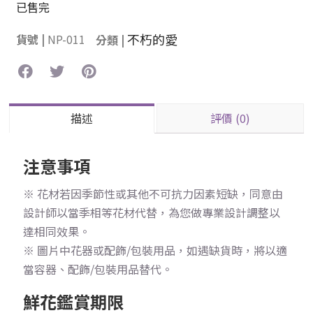
已售完
不朽的愛
貨號 |
NP-011
分類 |
描述
評價 (0)
注意事項
※ 花材若因季節性或其他不可抗力因素短缺，同意由
設計師以當季相等花材代替，為您做專業設計調整以
達相同效果。
※ 圖片中花器或配飾/包裝用品，如遇缺貨時，將以適
當容器、配飾/包裝用品替代。
鮮花鑑賞期限