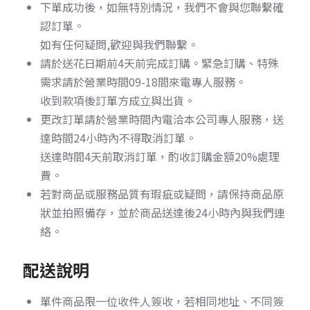
下單成功後，如無特別情況，我們不會與您聯繫確
認訂單。
如有任何疑問,歡迎與我們聯繫。
請於送花日期前4天前完成訂購。
緊急訂購、特殊
需求請於營業時間09-18間來電專人服務。
收到款項後訂單方成立與出貨。
更改訂單請於營業時間內電洽本公司專人服務，送
達時間24小時內不得取消訂單。
送達時間4天前取消訂單，酌收訂購金額20%處理
費。
若對商品或服務品質有瑕疵或疑問，請保持商品原
狀並拍照備存，並於商品送達後24小時內與我們連
絡。
配送說明
單件商品限一位收件人簽收，若相同地址、不同簽