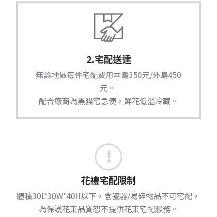
2.宅配送達
無論地區每件宅配費用本島350元/外島450
元。
配合廠商為黑貓宅急便，鮮花低溫冷藏。
花禮宅配限制
體積30L*30W*40H以下，含瓷器/易碎物品不可宅配，
為保護花束品質恕不提供花束宅配服務。