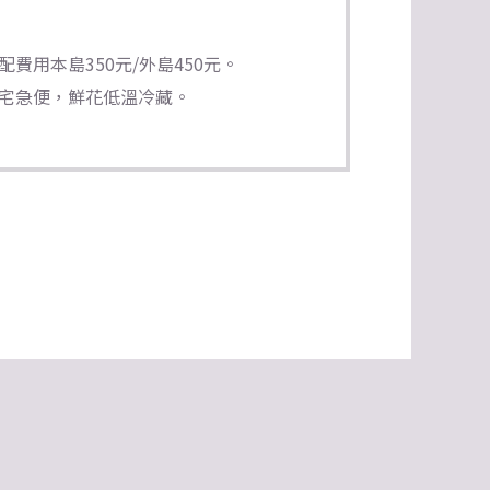
費用本島350元/外島450元。
宅急便，鮮花低溫冷藏。