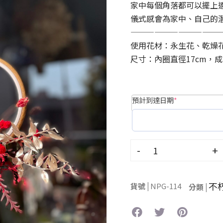
家中每個角落都可以擺上
儀式感會為家中、自己的
———————————
使用花材：永生花、乾燥
尺寸：內圈直徑17cm，成
預計到達日期
*
-
+
不
貨號 |
NPG-114
分類 |