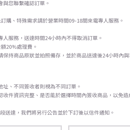
會與您聯繫確認訂單。
訂購、特殊需求請於營業時間09-18間來電專人服務。
專人服務，送達時間24小時內不得取消訂單。
額20%處理費。
請保持商品原狀並拍照備存，並於商品送達後24小時內與
地址、不同簽收者則視為不同訂單。
認收件資訊完整、是否能於選擇時間內簽收商品，以免造成
時段送達，我們將另行公告並於下訂後以信件通知。