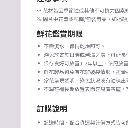
※ 花材若因季節性或其他不可抗力因素
※ 圖片中花器或配飾/包裝用品，如遇
鮮花鑑賞期限
不需澆水，保持乾燥即可。
避免放置於日曬或潮濕之處，可延長
保存良好可放置1-2年以上，依照放置
鮮花製品難免有花瓣破裂情形，盡量
當花呈現透明、染色狀況或有油珠出
不凋花禮長期放置表面容易有灰塵，
訂購說明
配送時間、配合貨運與計價方式皆可