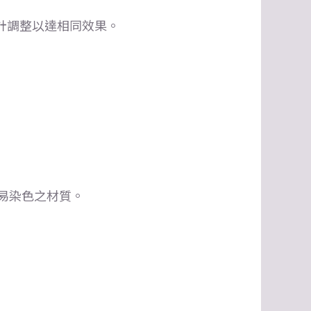
計調整以達相同效果。
易染色之材質。