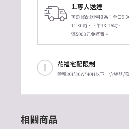
1.專人送達
可選擇配送時段為：全日9:30-1
11:30時、下午13-16時。
滿5000元免運費。
花禮宅配限制
體積30L*30W*40H以下，含
相關商品