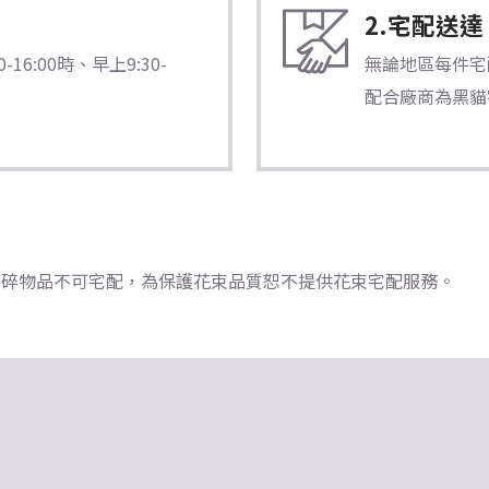
2.宅配送達
6:00時、早上9:30-
無論地區每件宅配
配合廠商為黑貓
瓷器/易碎物品不可宅配，為保護花束品質恕不提供花束宅配服務。