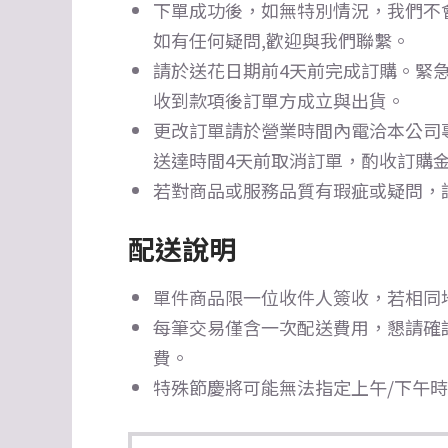
下單成功後，如無特別情況，我們不
如有任何疑問,歡迎與我們聯繫。
請於送花日期前4天前完成訂購。
緊急
收到款項後訂單方成立與出貨。
更改訂單請於營業時間內電洽本公司
送達時間4天前取消訂單，酌收訂購金
若對商品或服務品質有瑕疵或疑問，
配送說明
單件商品限一位收件人簽收，若相同
每筆交易僅含一次配送費用，懇請確
費。
特殊節慶將可能無法指定上午/下午