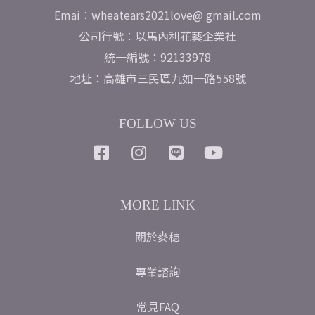
Emai：wheatears2021love@ gmail.com
公司行號：以馬內利花藝企業社
統一編號：92133978
地址：高雄市三民區九如一路558號
FOLLOW US
MORE LINK
關於麥穗
專業諮詢
常見FAQ