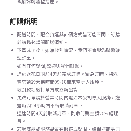
毛刷輕輕撢掉灰塵。
訂購說明
配送時間、配合貨運與計價方式皆可能不同，訂購
前請務必詳閱配送須知。
下單成功後，如無特別情況，我們不會與您聯繫確
認訂單。
如有任何疑問,歡迎與我們聯繫。
請於送花日期前4天前完成訂購。
緊急訂購、特殊
需求請於營業時間09-18間來電專人服務。
收到款項後訂單方成立與出貨。
更改訂單請於營業時間內電洽本公司專人服務，送
達時間24小時內不得取消訂單。
送達時間4天前取消訂單，酌收訂購金額20%處理
費。
若對商品或服務品質有瑕疵或疑問，請保持商品原