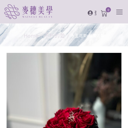
0
登入
Home
不朽的愛
永生花束-莓果派對