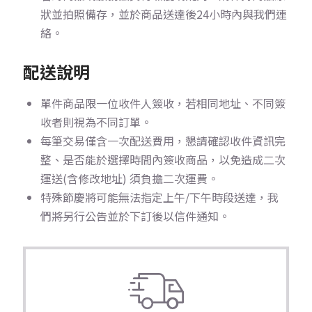
狀並拍照備存，並於商品送達後24小時內與我們連
絡。
配送說明
單件商品限一位收件人簽收，若相同地址、不同簽
收者則視為不同訂單。
每筆交易僅含一次配送費用，懇請確認收件資訊完
整、是否能於選擇時間內簽收商品，以免造成二次
運送(含修改地址) 須負擔二次運費。
特殊節慶將可能無法指定上午/下午時段送達，我
們將另行公告並於下訂後以信件通知。