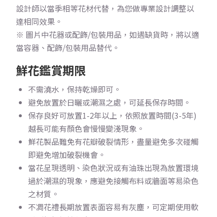
設計師以當季相等花材代替，為您做專業設計調整以
達相同效果。
※ 圖片中花器或配飾/包裝用品，如遇缺貨時，將以適
當容器、配飾/包裝用品替代。
鮮花鑑賞期限
不需澆水，保持乾燥即可。
避免放置於日曬或潮濕之處，可延長保存時間。
保存良好可放置1-2年以上，依照放置時間(3-5年)
越長可能有顏色會慢慢變淺現象。
鮮花製品難免有花瓣破裂情形，盡量避免多次碰觸
即避免增加破裂機會。
當花呈現透明、染色狀況或有油珠出現為放置環境
過於潮濕的現象，應避免接觸布料或牆面等易染色
之材質。
不凋花禮長期放置表面容易有灰塵，可定期使用軟