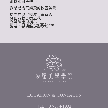
那樣的日子裡
我想起樹葉紛飛的校園美景
————————————
處處充滿了樹皮、青草香
使用花材：香皂花
堆疊成堆的落葉
尺寸：直徑40cm,高4ocm
還有同學們的歡聲笑語
LOCATION & CONTACTS
TEL： 07-374-1982