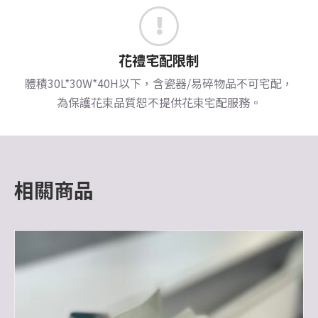
花禮宅配限制
體積30L*30W*40H以下，含瓷器/易碎物品不可宅配，
為保護花束品質恕不提供花束宅配服務。
相關商品