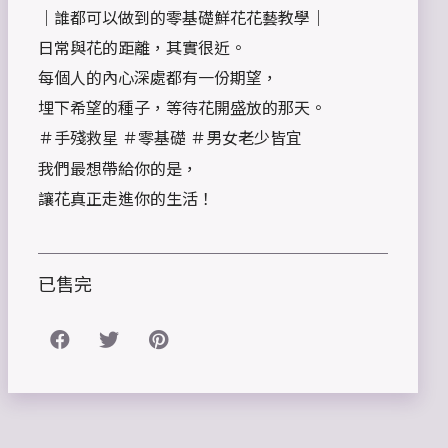
｜誰都可以做到的零基礎鮮花花藝教學｜
日常與花的距離，其實很近。
每個人的內心深處都有一份期望，
埋下希望的種子，等待花開盛放的那天。
＃手殘救星 ＃零基礎 ＃男女老少皆宜
我們最想帶給你的是，
讓花真正走進你的生活！
已售完