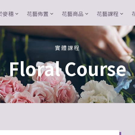
於麥穗
花藝佈置
花藝商品
花藝課程
實體課程
Floral Course