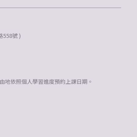
58號 )
由地依照個人學習進度預約上課日期。