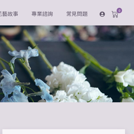
0
花藝故事
專業諮詢
常見問題
登入