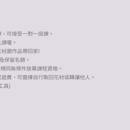
課，可接受一對一授課。
上課喔。
材跟作品帶回家!
及保留名額。
 視同無條件放棄課程資格。
或退費，可選擇自行取回花材或轉讓他人。
工具)