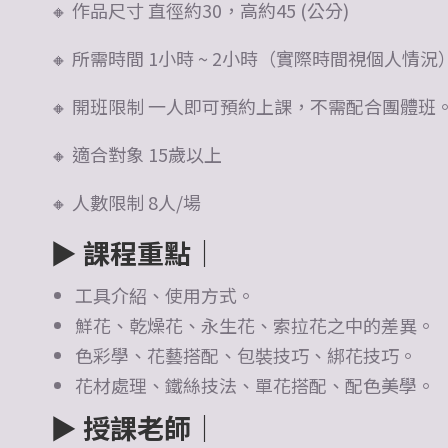
🔸 作品尺寸 直徑約30，高約45 (公分)
🔸 所需時間 1小時 ~ 2小時（實際時間視個人情況
🔸 開班限制 一人即可預約上課，不需配合團體班
🔸 適合對象 15歲以上
🔸 人數限制 8人/場
▶
課程重點｜
工具介紹、使用方式。
鮮花、乾燥花、永生花、索拉花之中的差異。
色彩學、花藝搭配、包裝技巧、綁花技巧。
花材處理、鐵絲技法、單花搭配、配色美學。
▶ 授課老師
｜