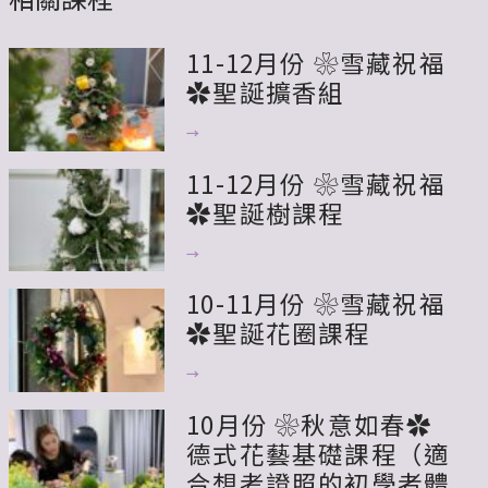
11-12月份 ❀雪藏祝福
✿聖誕擴香組
→
11-12月份 ❀雪藏祝福
✿聖誕樹課程
→
10-11月份 ❀雪藏祝福
✿聖誕花圈課程
→
10月份 ❀秋意如春✿
德式花藝基礎課程（適
合想考證照的初學者體