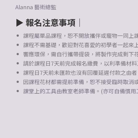
Alanna 藝術總監
▶ 報名注意事項
｜
課程屬單品課程，恕不開放攜伴或寵物一同上
課程不需基礎，歡迎對花喜愛的初學者一起來
響應環保，需自行攜帶提袋，將製作完成剩下花
請於課程日7天前完成報名繳費，以利準備材料
課程日7天前未匯款也沒有回覆延遲付款之由者
因課程花材都需提前準備，恕不接受臨時取消
課堂上的工具由教室老師準備。(亦可自備慣用