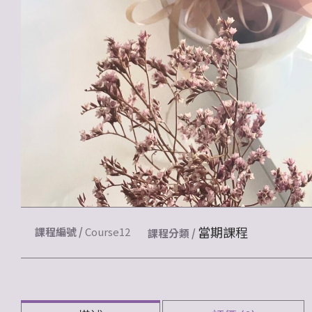
當期課程
課程編號 /
Course12
課程分類 /