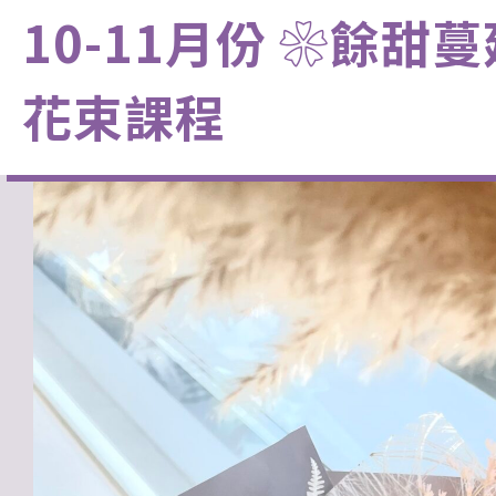
10-11月份 ❀餘
花束課程