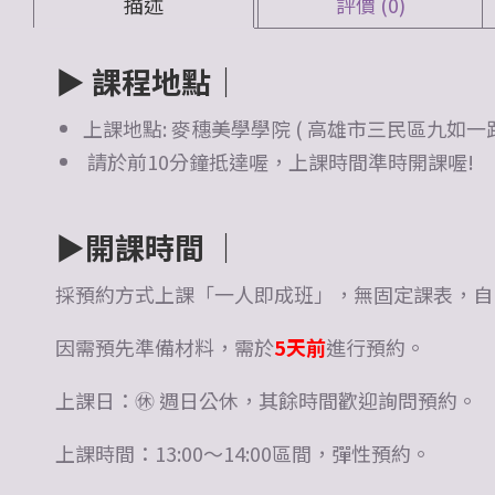
描述
評價 (0)
▶
課程地點｜
上課地點: 麥穗美學學院 ( 高雄市三民區九如一路5
請於前10分鐘抵達喔，上課時間準時開課喔!
▶
開課時間 ｜
採預約方式上課「一人即成班」，無固定課表，自
因需預先準備材料，需於
5天前
進行預約。
上課日：㊡ 週日公休，其餘時間歡迎詢問預約。
上課時間：13:00～14:00區間，彈性預約。