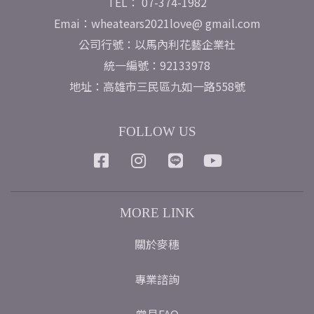
TEL： 07-374-1982
Emai：wheatears2021love@ gmail.com
公司行號：以馬內利花藝企業社
統一編號：92133978
地址：高雄市三民區九如一路558號
FOLLOW US
MORE LINK
關於麥穗
專業諮詢