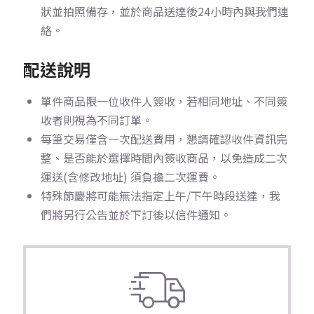
狀並拍照備存，並於商品送達後24小時內與我們連
絡。
配送說明
單件商品限一位收件人簽收，若相同地址、不同簽
收者則視為不同訂單。
每筆交易僅含一次配送費用，懇請確認收件資訊完
整、是否能於選擇時間內簽收商品，以免造成二次
運送(含修改地址) 須負擔二次運費。
特殊節慶將可能無法指定上午/下午時段送達，我
們將另行公告並於下訂後以信件通知。