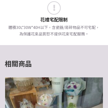
花禮宅配限制
體積30L*30W*40H以下，含瓷器/易碎物品不可宅配，
為保護花束品質恕不提供花束宅配服務。
相關商品