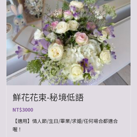
鮮花花束-秘境低語
NT$
3000
【適用】情人節/生日/畢業/求婚/任何場合都適合
喔！