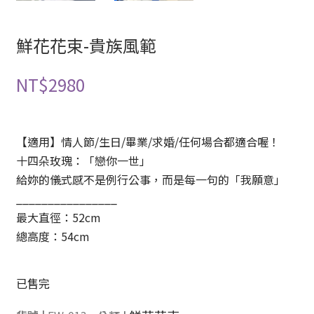
鮮花花束-貴族風範
NT$
2980
【適用】情人節/生日/畢業/求婚/任何場合都適合喔！
十四朵玫瑰：「戀你一世」
給妳的儀式感不是例行公事，而是每一句的「我願意」
________________
最大直徑：52cm
總高度：54cm
已售完