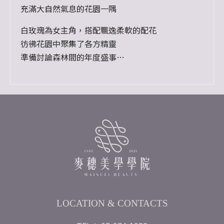
充滿大自然氣息的花園一隅
白玫瑰為女主角，搭配飄逸柔軟的配花
彷彿花園中聚集了各方精靈
準備討論森林間的年度盛事
________________________________
最大直徑約：46cm
總高度約：42cm
LOCATION & CONTACTS