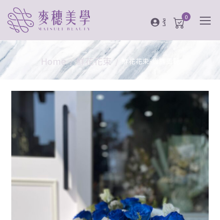
0
登入
Home
鮮花花束
鮮花花束-貴族風範