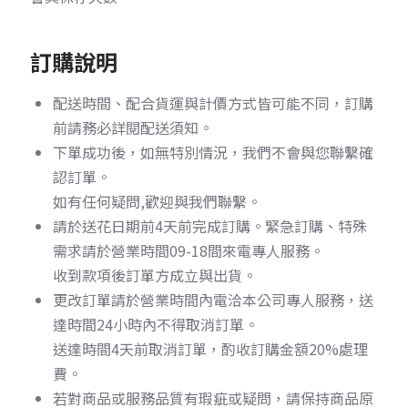
訂購說明
配送時間、配合貨運與計價方式皆可能不同，訂購
前請務必詳閱配送須知。
下單成功後，如無特別情況，我們不會與您聯繫確
認訂單。
如有任何疑問,歡迎與我們聯繫。
請於送花日期前4天前完成訂購。
緊急訂購、特殊
需求請於營業時間09-18間來電專人服務。
收到款項後訂單方成立與出貨。
更改訂單請於營業時間內電洽本公司專人服務，送
達時間24小時內不得取消訂單。
送達時間4天前取消訂單，酌收訂購金額20%處理
費。
若對商品或服務品質有瑕疵或疑問，請保持商品原