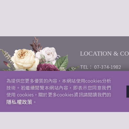
LOCATION & C
TEL： 07-374-1982
Emai：wheatears2021
為提供您更多優質的內容，本網站使用cookies分析
gmail.com
技術。若繼續閱覽本網站內容，即表示您同意我們
公司行號：以馬內利花
使用 cookies，關於更多cookies資訊請閱讀我們的
隱私權政策
統一編號：92133978
。
地址：高雄市三民區九如