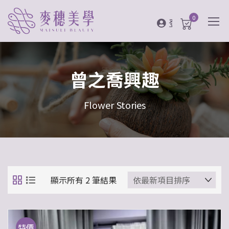
0
登入
曾之喬興趣
Flower Stories
顯示所有 2 筆結果
特價