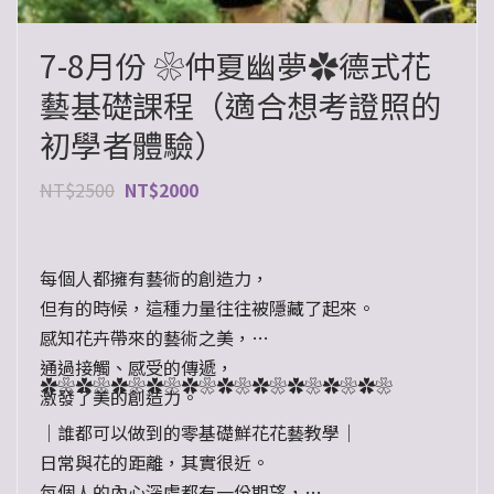
7-8月份 ❀仲夏幽夢✿德式花
藝基礎課程（適合想考證照的
初學者體驗）
NT$
2500
NT$
2000
每個人都擁有藝術的創造力，
但有的時候，這種力量往往被隱藏了起來。
感知花卉帶來的藝術之美，
通過接觸、感受的傳遞，
✿❀✿❀✿❀✿❀✿❀✿❀✿❀✿❀✿❀✿❀
激發了美的創造力。
｜誰都可以做到的零基礎鮮花花藝教學｜
日常與花的距離，其實很近。
每個人的內心深處都有一份期望，