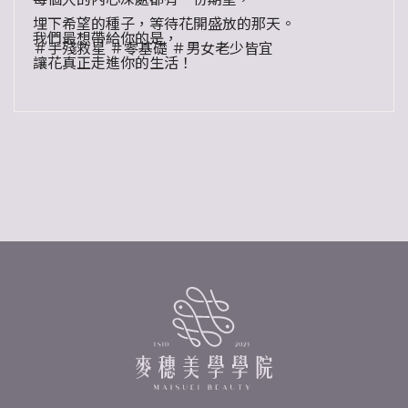
埋下希望的種子，等待花開盛放的那天。
我們最想帶給你的是，
＃手殘救星 ＃零基礎 ＃男女老少皆宜
讓花真正走進你的生活！